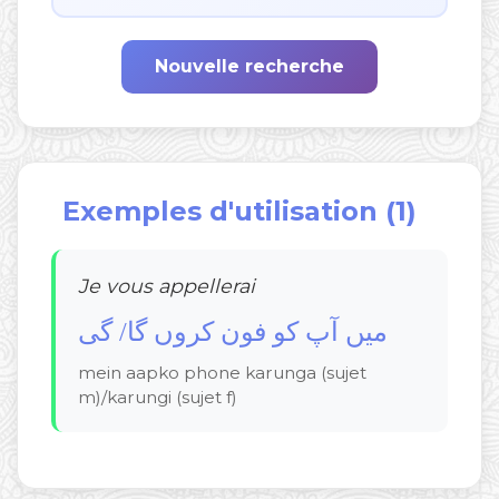
Nouvelle recherche
Exemples d'utilisation (1)
Je vous appellerai
میں آپ کو فون کروں گا/ گی
mein aapko phone karunga (sujet
m)/karungi (sujet f)