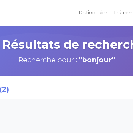
Dictionnaire
Thème
 Résultats de recherc
Recherche pour :
"bonjour"
(2)