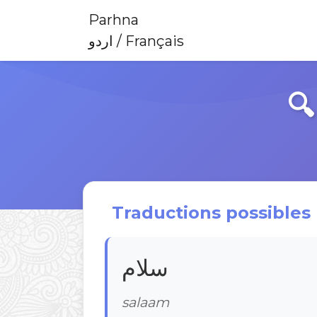
Parhna
اردو / Français

Traductions possibles 
سلام
salaam